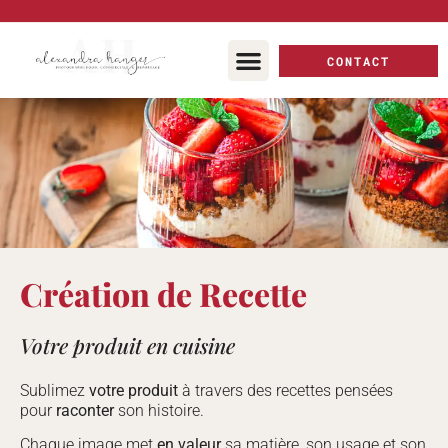
CONTACT
Création de Recette
Votre produit en cuisine
Sublimez
votre produit
à travers des recettes pensées
pour
raconter
son histoire.
Chaque image met
en valeur
sa matière, son usage et son