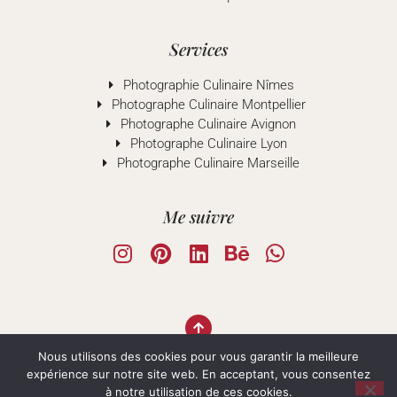
Services
Photographie Culinaire Nîmes
Photographe Culinaire Montpellier
Photographe Culinaire Avignon
Photographe Culinaire Lyon
Photographe Culinaire Marseille
Me suivre
TOP
Nous utilisons des cookies pour vous garantir la meilleure
expérience sur notre site web. En acceptant, vous consentez
à notre utilisation de ces cookies.