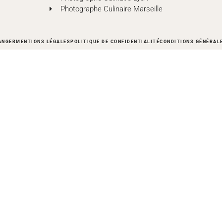
Photographe Culinaire Marseille
ANGER
MENTIONS LÉGALES
POLITIQUE DE CONFIDENTIALITÉ
CONDITIONS GÉNÉRAL