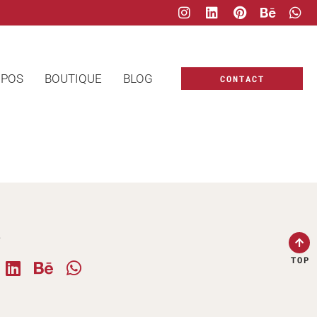
OPOS
BOUTIQUE
BLOG
CONTACT
e
TOP