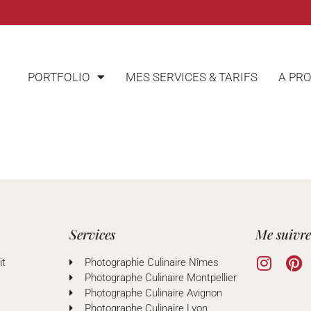
PORTFOLIO
MES SERVICES & TARIFS
A PR
Services
Me suivr
it
Photographie Culinaire Nîmes
Photographe Culinaire Montpellier
Photographe Culinaire Avignon
Photographe Culinaire Lyon