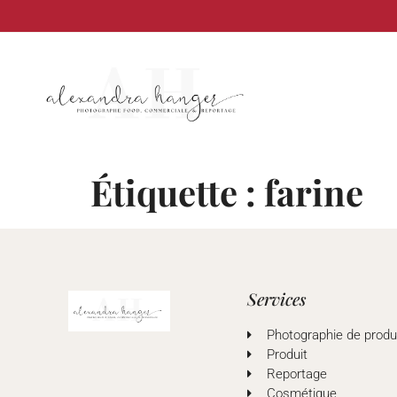
principal
Étiquette :
farine
Services
Photographie de produ
Produit
Reportage
Cosmétique