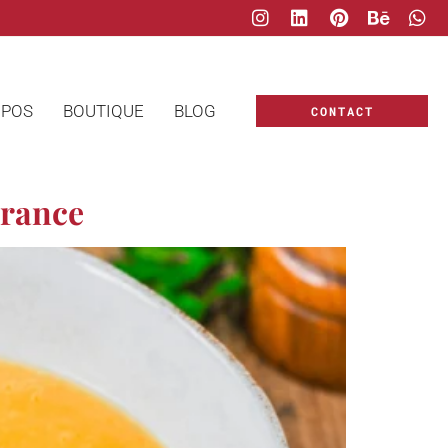
OPOS
BOUTIQUE
BLOG
CONTACT
France